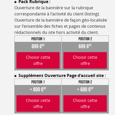
Pack Rubrique :
Ouverture de la bannière sur la rubrique
correspondante à l'activité du client (listing).
Ouverture de la bannière de façon géo-localisée
sur l'ensemble des fiches et pages de contenus
rédactionnels du site hors activité du client.
Position 1
Position 2
899 €
699 €
HT
HT
Choisir cette
Choisir cette
offre
offre
Supplément Ouverture Page d'accueil site :
Position 1
Position 2
+ 800 €
+ 600 €
HT
HT
Choisir cette
Choisir cette
offre
offre