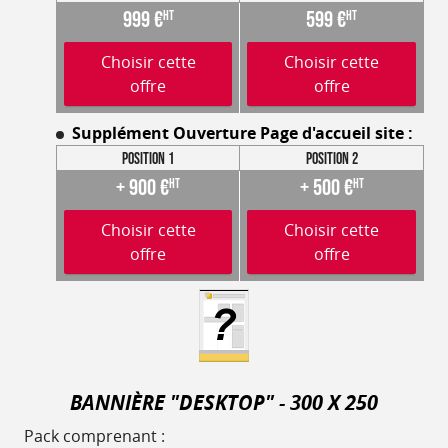
999 €
599 €
HT
HT
Choisir cette
Choisir cette
offre
offre
Supplément Ouverture Page d'accueil site :
Position 1
Position 2
+ 900 €
+ 500 €
HT
HT
Choisir cette
Choisir cette
offre
offre
BANNIÈRE "DESKTOP" - 300 X 250
Pack comprenant :